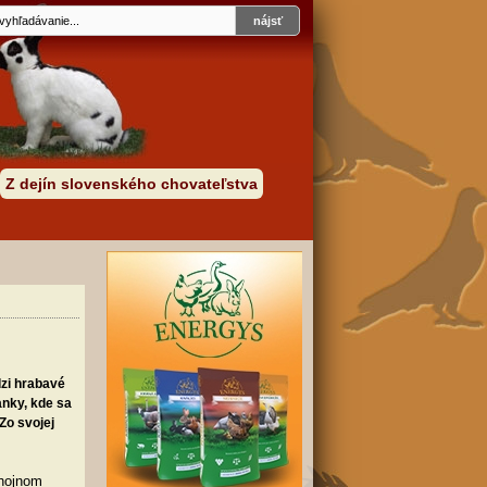
Z dejín slovenského chovateľstva
zi hrabavé
anky, kde sa
Zo svojej
 hojnom