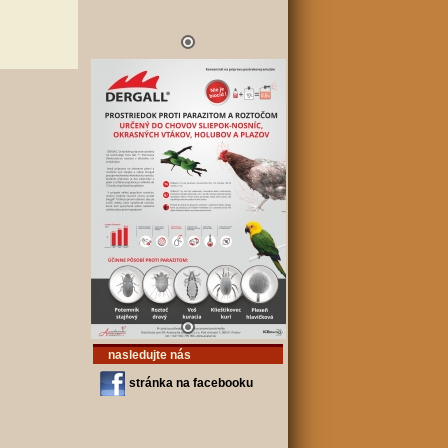
nasledujte nás
stránka na facebooku